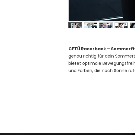
CFTÜ Racerback – Sommerfit
genau richtig für dein Sommert
bietet optimale Bewegungsfreih
und Farben, die nach Sonne ruf