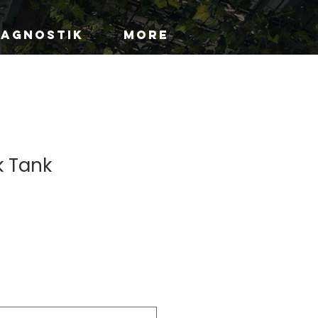
IAGNOSTIK
More
 Tank