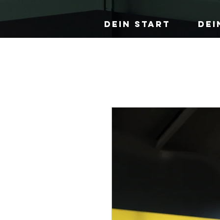
DEIN START
DEI