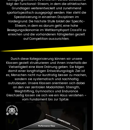
folgt der Functional-Stream, in dem die athletischen
Grundlagen weiterentwickelt und zunehmend
sportartspezifisch ausgeprägt werden. Hier steht die
Spezialisierung in einzelnen Disziplinen im
Vordergrund. Die höchste Stufe bildet der Specific-
Stream, in dem es darum geht, eine hohe
Bewegungsökonomie im Wettkampfsport CrossFit zu
erreichen und die vorhandenen Fähigkeiten gezielt
auf Competition auszurichten.
Durch diese Kategorisierung können wir unsere
Klassen gezielt strukturieren und ihnen innerhalb der
Vielseitigkeit eine klare Ordnung geben. Sie folgen
damit einer langfristigen Entwicklungslogik. Ziel ist
es, Menschen nicht nur kurzfristig besser zu machen,
sondern sie systematisch und nachhaltig
aufzubauen. Unsere Klassen orientieren sich dabei
an den vier zentralen Modalitäten: Strength,
Weightlifting, Gymnastics und Endurance.
Gleichzeitig lassen sie sich wie ein Haus verstehen –
vom Fundament bis zur Spitze.