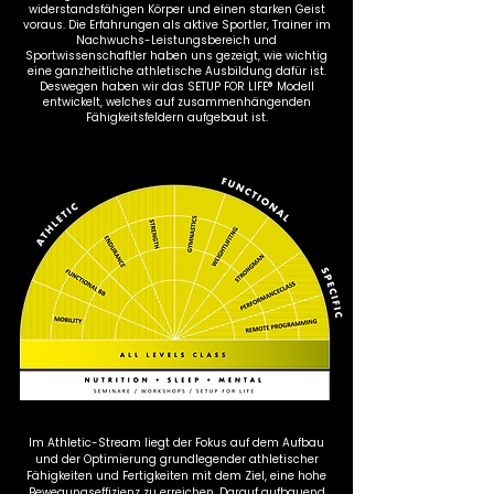
widerstandsfähigen Körper und einen starken Geist
voraus. Die Erfahrungen als aktive Sportler, Trainer im
Nachwuchs-Leistungsbereich und
Sportwissenschaftler haben uns gezeigt, wie wichtig
eine ganzheitliche athletische Ausbildung dafür ist.
Deswegen haben wir das SETUP FOR LIFE® Modell
entwickelt, welches auf zusammenhängenden
Fähigkeitsfeldern aufgebaut ist.
Im Athletic-Stream liegt der Fokus auf dem Aufbau
und der Optimierung grundlegender athletischer
Fähigkeiten und Fertigkeiten mit dem Ziel, eine hohe
Bewegungseffizienz zu erreichen. Darauf aufbauend