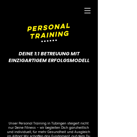
PERSONAL
TRAINING
DEINE 1:1 BETREUUNG MIT
EINZIGARTIGEM ERFOLGSMODELL
Unser Personal Training in Tübingen steigert nicht
nur Deine Fitness – wir begleiten Dich ganzheitlich
und individuell, für mehr Gesundheit und Ausgleich
im Alltag! Wir schaffen das Fundament, auf dem Du