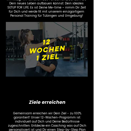
Dein neues Leben aufbauen kannst: Dein ideales
SETUP FOR LIFE. Es ist Deine Me-time – nimm Dir Zeit
für Dich und werde fit mit unserem einzigartigem
Personal Training für Tübingen und Umgebung!
12
wOChEN
1 ZIEL
Ziele erreichen
Gemeinsam erreichen wir Dein Ziel - zu 100%
garantiert! Unser 12-Wochen-Programm ist
individuell auf Dich und Deine Bedürfnisse
zugeschnitten. Entdecke ein Coaching was auf Dich
personalisiert ist und Dir einen Step-by-Step Plan