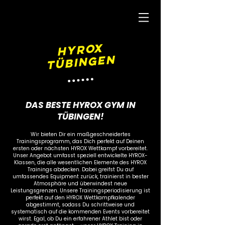
HYROX
TÜBINGEN
DAS BESTE HYROX GYM IN
TÜBINGEN!
Wir bieten Dir ein maßgeschneidertes
Trainingsprogramm, das Dich perfekt auf Deinen
ersten oder nächsten HYROX Wettkampf vorbereitet.
Unser Angebot umfasst speziell entwickelte HYROX-
Klassen, die alle wesentlichen Elemente des HYROX
Trainings abdecken. Dabei greifst Du auf
umfassendes Equipment zurück, trainierst in bester
Atmosphäre und überwindest neue
Leistungsgrenzen. Unsere Trainingsperiodisierung ist
perfekt auf den HYROX Wettkampfkalender
abgestimmt, sodass Du schrittweise und
systematisch auf die kommenden Events vorbereitet
wirst. Egal, ob Du ein erfahrener Athlet bist oder