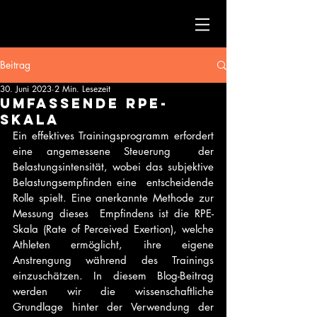
Beitrag
30. Juni 2023
2 Min. Lesezeit
UMFASSENDE RPE-
SKALA
Ein effektives Trainingsprogramm erfordert 
eine angemessene Steuerung  der 
Belastungsintensität, wobei das subjektive 
Belastungsempfinden eine  entscheidende 
Rolle spielt. Eine anerkannte Methode zur 
Messung dieses  Empfindens ist die RPE-
Skala (Rate of Perceived Exertion), welche  
Athleten ermöglicht, ihre eigene 
Anstrengung während des Trainings  
einzuschätzen. In diesem Blog-Beitrag 
werden wir die wissenschaftliche  
Grundlage hinter der Verwendung der 