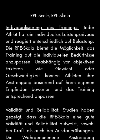
RPE Scale, RPE Skala
Individualisierung des Trainings:
 Jeder 
Athlet hat ein individuelles Leistungsniveau 
und reagiert unterschiedlich auf Belastung. 
Die RPE-Skala bietet die Möglichkeit, das 
Training auf die individuellen Bedürfnisse 
anzupassen. Unabhängig von objektiven 
Faktoren wie Gewicht oder 
Geschwindigkeit können Athleten ihre 
Anstrengung basierend auf ihrem eigenen 
Empfinden bewerten und das Training 
entsprechend anpassen.
Validität und Reliabilität:
 Studien haben 
gezeigt, dass die RPE-Skala eine gute 
Validität und Reliabilität aufweist, sowohl 
bei Kraft- als auch bei Ausdauerübungen. 
Die Wahrgenommene Anstrengung 